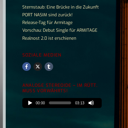
Sternstaub: Eine Brücke in die Zukunft
PORT NASIM sind zurück!
Release-Tag für Armitage
Vorschau: Debut Single für ARMITAGE
Realnost 2.0 ist erschienen
SOZIALE MEDIEN
ANALOGE STEREOIDE – IM RÜTT.
MUSS VORWÄHRTS!
00:00
03:13