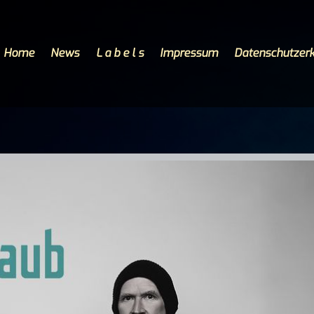
Home
News
L a b e l s
Impressum
Datenschutzerk