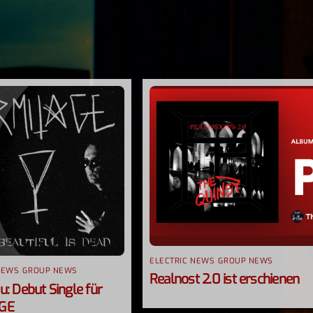
ELECTRIC NEWS
,
GROUP NEWS
NEWS
,
GROUP NEWS
Realnost 2.0 ist erschienen
: Debut Single für
GE