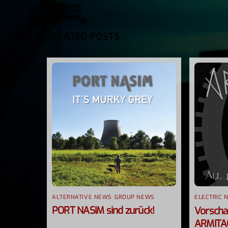
RELATED POSTS
ALTERNATIVE NEWS
,
GROUP NEWS
ELECTRIC 
PORT NASIM sind zurück!
Vorschau
ARMITA