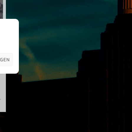
IGEN
r