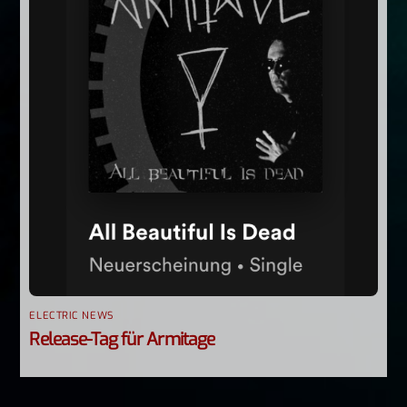
ELECTRIC NEWS
Release-Tag für Armitage