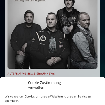
ALTERNATIVE NEWS
,
GROUP NEWS
Sternstaub: Eine Brücke in die Zukunft
Cookie-Zustimmung
verwalten
Wir verwenden Cookies, um unsere Website und unseren Service zu
optimieren.