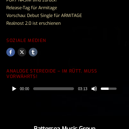
Release-Tag für Armitage
Vorschau: Debut Single für ARMITAGE
Realnost 2.0 ist erschienen
SOZIALE MEDIEN
ANALOGE STEREOIDE – IM RÜTT. MUSS
VORWÄHRTS!
00:00
03:13
Back
Battersea Music Group