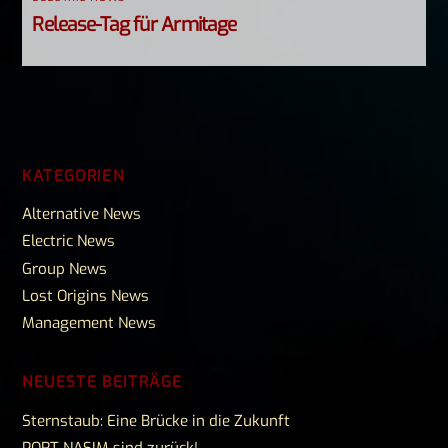
Release-Tag für Armitage
KATEGORIEN
Alternative News
Electric News
Group News
Lost Origins News
Management News
NEUESTE BEITRÄGE
Sternstaub: Eine Brücke in die Zukunft
PORT NASIM sind zurück!