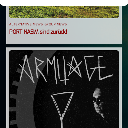
ALTERNATIVE NEWS
,
GROUP NEWS
PORT NASIM sind zurück!