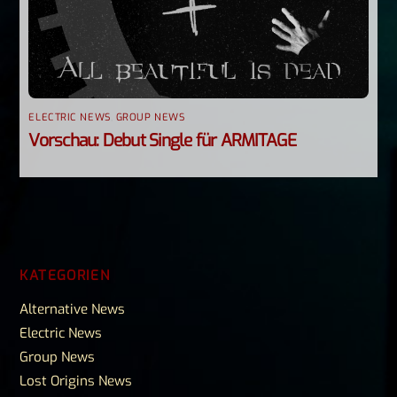
ELECTRIC NEWS
,
GROUP NEWS
Vorschau: Debut Single für ARMITAGE
KATEGORIEN
Alternative News
Electric News
Group News
Lost Origins News