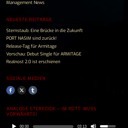
Management News
NEUESTE BEITRÄGE
Sternstaub: Eine Brücke in die Zukunft
PORT NASIM sind zurück!
Release-Tag für Armitage
Vorschau: Debut Single für ARMITAGE
Realnost 2.0 ist erschienen
SOZIALE MEDIEN
ANALOGE STEREOIDE – IM RÜTT. MUSS
VORWÄHRTS!
00:00
03:13