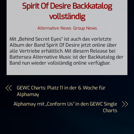
Spirit Of Desire Backkatalog
vollständig
Alternative News
,
Group News
Mit „Behind Secret Eyes“ ist auch das vorletzte
Album der Band Spirit Of Desire jetzt online über
alle Vertriebe erhältlich. Mit diesem Release bei
Battersea Alternative Music ist der Backkatalog der
Band nun wieder vollständig online verfügbar.
GEWC Charts: Platz 11 in der 6. Woche für
Alphamay
Alphamay mit „Conform Us“ in den GEWC Single
Charts