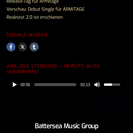
Release-Tag für Armitage
Vorschau: Debut Single für ARMITAGE
Realnost 2.0 ist erschienen
SOZIALE MEDIEN
ANALOGE STEREOIDE – IM RÜTT. MUSS
VORWÄHRTS!
00:00
03:13
Battersea Music Group
Back
To