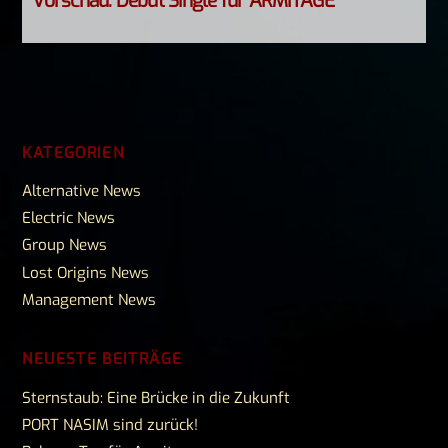
Vorschau: Debut Single für ARMITAGE
KATEGORIEN
Alternative News
Electric News
Group News
Lost Origins News
Management News
NEUESTE BEITRÄGE
Sternstaub: Eine Brücke in die Zukunft
PORT NASIM sind zurück!