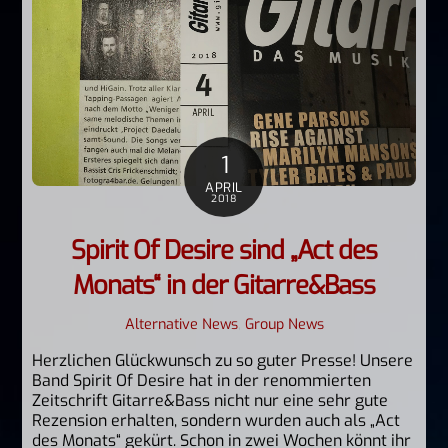
1
APRIL
2018
Spirit Of Desire sind „Act des
Monats“ in der Gitarre&Bass
Alternative News
,
Group News
Herzlichen Glückwunsch zu so guter Presse! Unsere
Band Spirit Of Desire hat in der renommierten
Zeitschrift Gitarre&Bass nicht nur eine sehr gute
Rezension erhalten, sondern wurden auch als „Act
des Monats“ gekürt. Schon in zwei Wochen könnt ihr